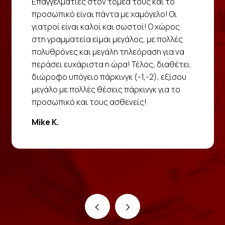
Επαγγελματίες στον τομέα τους και το
προσωπικό είναι πάντα με χαμόγελο! Οι
γιατροί είναι καλοί και σωστοί! Ο χώρος
στη γραμματεία είμαι μεγάλος, με πολλές
πολυθρόνες και μεγάλη τηλεόραση για να
περάσει ευχάριστα η ώρα! Τέλος, διαθέτει
διώροφο υπόγειο πάρκινγκ (-1,-2), εξίσου
μεγάλο με πολλές θέσεις πάρκινγκ για το
προσωπικό και τους ασθενείς!
Mike K.
‹
›