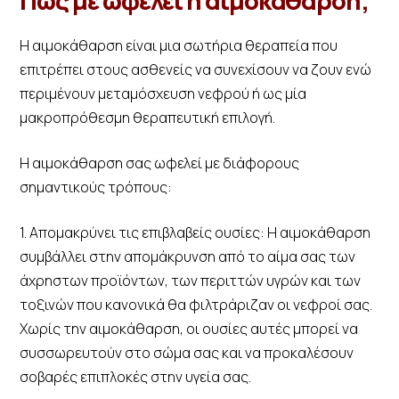
Πώς με ωφελεί η αιμοκάθαρση;
Η αιμοκάθαρση είναι μια σωτήρια θεραπεία που
επιτρέπει στους ασθενείς να συνεχίσουν να ζουν ενώ
περιμένουν μεταμόσχευση νεφρού ή ως μία
μακροπρόθεσμη θεραπευτική επιλογή.
Η αιμοκάθαρση σας ωφελεί με διάφορους
σημαντικούς τρόπους:
1. Απομακρύνει τις επιβλαβείς ουσίες: Η αιμοκάθαρση
συμβάλλει στην απομάκρυνση από το αίμα σας των
άχρηστων προϊόντων, των περιττών υγρών και των
τοξινών που κανονικά θα φιλτράριζαν οι νεφροί σας.
Χωρίς την αιμοκάθαρση, οι ουσίες αυτές μπορεί να
συσσωρευτούν στο σώμα σας και να προκαλέσουν
σοβαρές επιπλοκές στην υγεία σας.