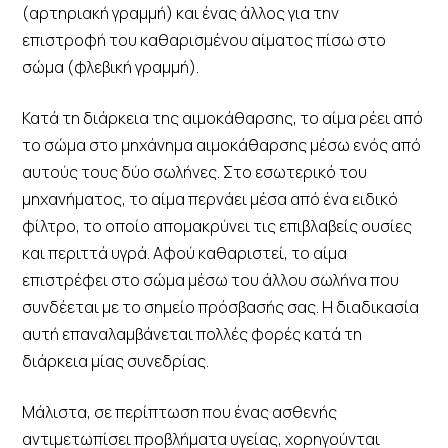
(αρτηριακή γραμμή) και ένας άλλος για την
επιστροφή του καθαρισμένου αίματος πίσω στο
σώμα (φλεβική γραμμή).
Κατά τη διάρκεια της αιμοκάθαρσης, το αίμα ρέει από
το σώμα στο μηχάνημα αιμοκάθαρσης μέσω ενός από
αυτούς τους δύο σωλήνες. Στο εσωτερικό του
μηχανήματος, το αίμα περνάει μέσα από ένα ειδικό
φίλτρο, το οποίο απομακρύνει τις επιβλαβείς ουσίες
και περιττά υγρά. Αφού καθαριστεί, το αίμα
επιστρέφει στο σώμα μέσω του άλλου σωλήνα που
συνδέεται με το σημείο πρόσβασής σας. Η διαδικασία
αυτή επαναλαμβάνεται πολλές φορές κατά τη
διάρκεια μίας συνεδρίας.
Μάλιστα, σε περίπτωση που ένας ασθενής
αντιμετωπίσει προβλήματα υγείας, χορηγούνται