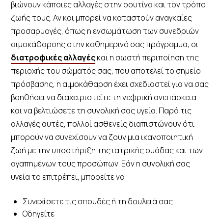
βιώνουν κάποιες αλλαγές στην ρουτίνα και τον τρόπο
ζωής τους. Αν και μπορεί να καταστούν αναγκαίες
προσαρμογές, όπως η ενσωμάτωση των συνεδριών
αιμοκάθαρσης στην καθημερινό σας πρόγραμμα, οι
διατροφικές αλλαγές
και η σωστή περιποίηση της
περιοχής του σώματός σας, που αποτελεί το σημείο
πρόσβασης, η αιμοκάθαρση έχει σχεδιαστεί για να σας
βοηθήσει να διαχειριστείτε τη νεφρική ανεπάρκεια
και να βελτιώσετε τη συνολική σας υγεία. Παρά τις
αλλαγές αυτές, πολλοί ασθενείς διαπιστώνουν ότι
μπορούν να συνεχίσουν να ζουν μια ικανοποιητική
ζωή με την υποστήριξη της ιατρικής ομάδας και των
αγαπημένων τους προσώπων. Εάν η συνολική σας
υγεία το επιτρέπει, μπορείτε να:
Συνεχίσετε τις σπουδές ή τη δουλειά σας
Οδηγείτε