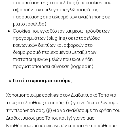
παρουσίαση της ιστοσελίδας (π.χ. cookies που
αφορούν την επιλογή της γλώσσας ή της
παρουσίασης αποτελεσμάτων αναζήτησης σε
μία ιστοσελίδα).
Cookies που εγκαθίστανται μέσω πρόσθετων
προγραμμάτων (plug-ins) σε ιστοσελίδες
κοινωνικών δικτύων και αφορούν στο
διαμοιρασμό περιεχομένου μεταξύ των
πιστοποιημένων μελών που έχουν ήδη
πραγματοποιήσει σύνδεση (logged in).
Γιατί τα χρησιμοποιούμε;
Χρησιμοποιούμε cookies στον Διαδικτυακό Τόπο για
τους ακόλουθους σκοπούς: (α) για να διευκολύνουμε
την πλοήγησή σας, (β) για να αναλύσουμε τη χρήση του
Διαδικτυακού μας Τόπου και (γ) για να μας
βοηθήσουμε μέσω ενεργειών εμπορικής προώθησης.