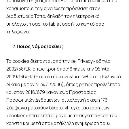
«υπολογιστής» αφορά κάθε τερματική συσκευή που
χρησιμοποιείτε για να έχετε πρόσβαση στον
Διαδικτυακό Τόπο, δηλαδή τον ηλεκτρονικό
υπολογιστή σας, το tablet σας ή το κινητό σας
τηλέφωνο.
2.
Ποιος Νόμος Ισχύει;
Τα cookies διέπονται από την «e-Privacy» οδηγία
2002/58/ΕΚ, όπως τροποποιήθηκε με την Οδηγία
2009/136/ΕΚ (η οποία έχει ενσωματωθεί στο Ελληνικό
Δίκαιο με τον Ν. 3471/2006), όπως ρητώς προβλέπεται
και στον 2016/679 Κανονισμό Προστασίας
Προσωπικών Δεδομένων, αιτιολογική σκέψη 173.
Σύμφωνα με ισχύον δίκαιο, «Η εγκατάσταση των
«cookies» επιτρέπεται μόνο με τη συγκατάθεση του
χρήστη και μετά από κατάλληλη ενημέρωσή του».