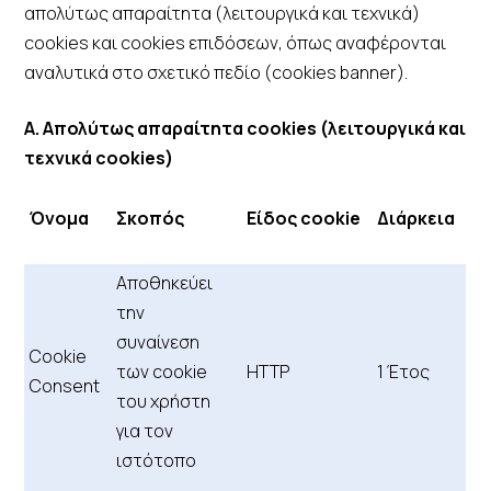
απολύτως απαραίτητα (λειτουργικά και τεχνικά)
cookies και cookies επιδόσεων, όπως αναφέρονται
αναλυτικά στο σχετικό πεδίο (cookies banner).
A. Απολύτως απαραίτητα cookies
(λειτουργικά και
τεχνικά cookies)
Όνομα
Σκοπός
Είδος cookie
Διάρκεια
Αποθηκεύει
την
συναίνεση
Cookie
των cookie
HTTP
1 Έτος
Consent
του χρήστη
για τον
ιστότοπο