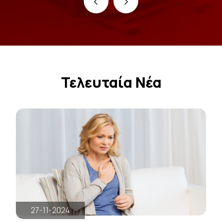
‹
›
Τελευταία Νέα
27-11-2024