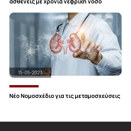
ασθενείς με χρόνια νεφρική νόσο
15-05-2023
Νέο Νομοσχέδιο για τις μεταμοσχεύσεις