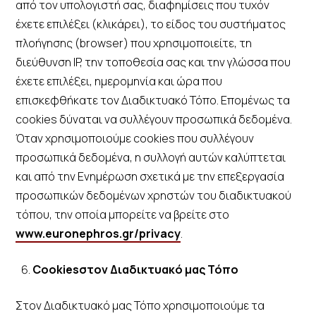
από τον υπολογιστή σας, διαφημίσεις που τυχόν
έχετε επιλέξει (κλικάρει), το είδος του συστήματος
πλοήγησης (browser) που χρησιμοποιείτε, τη
διεύθυνση IP, την τοποθεσία σας και την γλώσσα που
έχετε επιλέξει, ημερομηνία και ώρα που
επισκεφθήκατε τον Διαδικτυακό Τόπο. Επομένως τα
cookies δύναται να συλλέγουν προσωπικά δεδομένα.
Όταν χρησιμοποιούμε cookies που συλλέγουν
προσωπικά δεδομένα, η συλλογή αυτών καλύπτεται
και από την Ενημέρωση σχετικά με την επεξεργασία
προσωπικών δεδομένων χρηστών του διαδικτυακού
τόπου, την οποία μπορείτε να βρείτε στο
www.euronephros.gr/privacy
.
Cookies
στον Διαδικτυακό μας Τόπο
Στον Διαδικτυακό μας Τόπο χρησιμοποιούμε τα