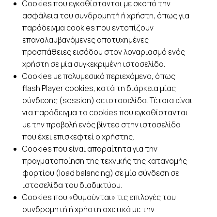
Cookies που εγκαθίστανται με σκοπό την
ασφάλεια του συνδρομητή ή χρήστη, όπως για
παράδειγμα cookies που εντοπίζουν
επαναλαμβανόμενες αποτυχημένες
προσπάθειες εισόδου στον λογαριασμό ενός
χρήστη σε μία συγκεκριμένη ιστοσελίδα.
Cookies με πολυμεσικό περιεχόμενο, όπως
flash Player cookies, κατά τη διάρκεια μίας
σύνδεσης (session) σε ιστοσελίδα. Τέτοια είναι
για παράδειγμα τα cookies που εγκαθίστανται
με την προβολή ενός βίντεο στην ιστοσελίδα
που έχει επισκεφτεί ο χρήστης.
Cookies που είναι απαραίτητα για την
πραγματοποίηση της τεχνικής της κατανομής
φορτίου (load balancing) σε μία σύνδεση σε
ιστοσελίδα του διαδικτύου.
Cookies που «θυμούνται» τις επιλογές του
συνδρομητή ή χρήστη σχετικά με την