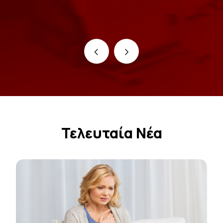
‹
›
Τελευταία Νέα