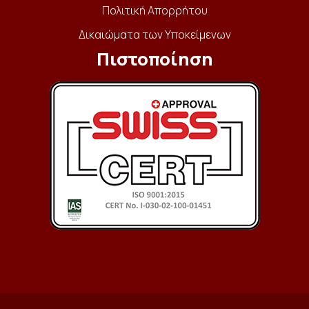
Πολιτική Απορρήτου
Δικαιώματα των Υποκείμενων
Πιστοποίηση