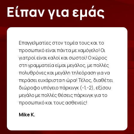
Είπαν για εμάς
Επαγγελματίες στον τομέα τους και το
προσωπικό είναι πάντα με χαμόγελο! Οι
γιατροί είναι καλοί και σωστοί! Ο χώρος
στη γραμματεία είμαι μεγάλος, με πολλές
πολυθρόνες και μεγάλη τηλεόραση για να
περάσει ευχάριστα η ώρα! Τέλος, διαθέτει
διώροφο υπόγειο πάρκινγκ (-1,-2), εξίσου
μεγάλο με πολλές θέσεις πάρκινγκ για το
προσωπικό και τους ασθενείς!
Mike K.