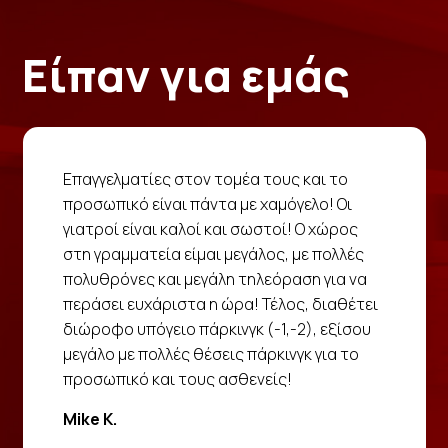
Είπαν για εμάς
Επαγγελματίες στον τομέα τους και το
προσωπικό είναι πάντα με χαμόγελο! Οι
γιατροί είναι καλοί και σωστοί! Ο χώρος
στη γραμματεία είμαι μεγάλος, με πολλές
πολυθρόνες και μεγάλη τηλεόραση για να
περάσει ευχάριστα η ώρα! Τέλος, διαθέτει
διώροφο υπόγειο πάρκινγκ (-1,-2), εξίσου
μεγάλο με πολλές θέσεις πάρκινγκ για το
προσωπικό και τους ασθενείς!
Mike K.