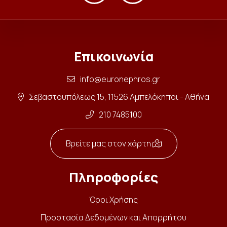
Επικοινωνία
info@euronephros.gr
Σεβαστουπόλεως 15, 11526 Αμπελόκηποι - Αθήνα
210 7485100
Βρείτε μας στον χάρτη
Πληροφορίες
Όροι Χρήσης
Προστασία Δεδομένων και Απορρήτου