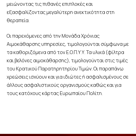
μειώνοντας τις πιθανές επιπλοκές και
εξασφαλίζοντας μεγαλύτερη ανεκτικότητα στη
θεραπεία.
Οι παρεχόμενες από την Μονάδα Χρόνιας
Αιμοκάθαρσης υπηρεσίες, τιμολογούνται σύμφωνα με
τα καθοριζόμενα από τον Ε.Ο.Π.Υ.Υ. Τα υλικά (φίλτρα
και βελόνες αιμοκάθαρσης), τιμολογούνται στις τιμές
του Κρατικού Παρατηρητηρίου Τιμών. Οι παραπάνω
χρεώσεις ισχύουν και για ιδιώτες ή ασφαλισμένους σε
άλλους ασφαλιστικούς οργανισμούς καθώς και για
τους κατόχους κάρτας Ευρωπαίου Πολίτη.