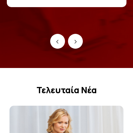
‹
›
Τελευταία Νέα