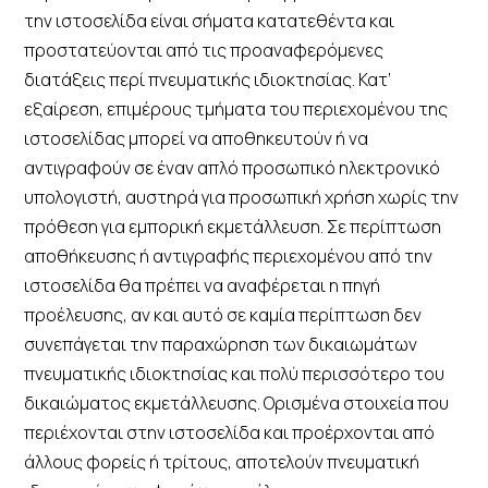
την ιστοσελίδα είναι σήματα κατατεθέντα και
προστατεύονται από τις προαναφερόμενες
διατάξεις περί πνευματικής ιδιοκτησίας. Κατ’
εξαίρεση, επιμέρους τμήματα του περιεχομένου της
ιστοσελίδας μπορεί να αποθηκευτούν ή να
αντιγραφούν σε έναν απλό προσωπικό ηλεκτρονικό
υπολογιστή, αυστηρά για προσωπική χρήση χωρίς την
πρόθεση για εμπορική εκμετάλλευση. Σε περίπτωση
αποθήκευσης ή αντιγραφής περιεχομένου από την
ιστοσελίδα θα πρέπει να αναφέρεται η πηγή
προέλευσης, αν και αυτό σε καμία περίπτωση δεν
συνεπάγεται την παραχώρηση των δικαιωμάτων
πνευματικής ιδιοκτησίας και πολύ περισσότερο του
δικαιώματος εκμετάλλευσης. Ορισμένα στοιχεία που
περιέχονται στην ιστοσελίδα και προέρχονται από
άλλους φορείς ή τρίτους, αποτελούν πνευματική