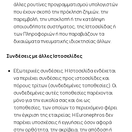
άλλες ρουτίνες προγραμματισμού υπολογιστών
που έχουν σκοπό την πρόκληση ζημιών, την
παρεμβολή, την υποκλοπή ή την κατάληψη
οποιουδήποτε συστήματος, της Ιστοσελίδας ή
των Πληροφοριών ή που παραβιάζουν τα
δικαιώματα πνευματικής ιδιοκτησίας άλλων.
Συνδέσεις με άλλες Ιστοσελίδες
Εξωτερικές συνδέσεις. Η Ιστοσελίδα ενδέχεται
να περιέχει συνδέσεις προς ιστοσελίδες και
πόρους τρίτων (συνδεδεμένες τοποθεσίες). Οι
συνδεδεμένες αυτές τοποθεσίες παρέχονται
μόνο για την ευκολία σας και όχι ως
τοποθεσίες, των οποίων το περιεχόμενο φέρει
την έγκριση της εταιρείας. Η Euronephros δεν
παρέχει υποσχέσεις ή εγγυήσεις όσον αφορά
στην ορθότητα, την ακρίβεια, την απόδοση ή