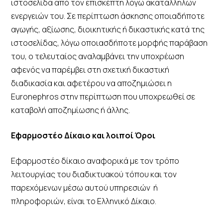
ιστοσελίδα από τον επισκέπτη λόγω ακατάλληλων
ενεργειών του. Σε περίπτωση άσκησης οποιαδήποτε
αγωγής, αξίωσης, διοικητικής ή δικαστικής κατά της
ιστοσελίδας, λόγω οποιασδήποτε μορφής παράβαση
του, ο τελευταίος αναλαμβάνει την υποχρέωση
αφενός να παρέμβει στη σχετική δικαστική
διαδικασία και αφετέρου να αποζημιώσει η
Euronephros στην περίπτωση που υποχρεωθεί σε
καταβολή αποζημίωσης ή άλλης.
Εφαρμοστέο Δίκαιο και λοιποί Όροι
Εφαρμοστέο δίκαιο αναφορικά με τον τρόπο
λειτουργίας του διαδικτυακού τόπου και τον
παρεχόμενων μέσω αυτού υπηρεσιών ή
πληροφοριών, είναι το Ελληνικό Δίκαιο.