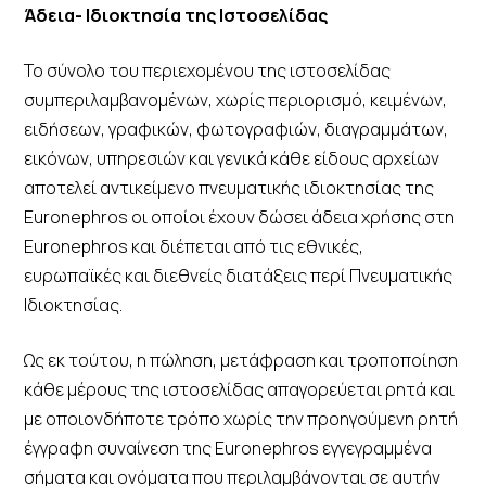
Άδεια- Ιδιοκτησία της Ιστοσελίδας
Το σύνολο του περιεχομένου της ιστοσελίδας
συμπεριλαμβανομένων, χωρίς περιορισμό, κειμένων,
ειδήσεων, γραφικών, φωτογραφιών, διαγραμμάτων,
εικόνων, υπηρεσιών και γενικά κάθε είδους αρχείων
αποτελεί αντικείμενο πνευματικής ιδιοκτησίας της
Euronephros οι οποίοι έχουν δώσει άδεια χρήσης στη
Euronephros και διέπεται από τις εθνικές,
ευρωπαϊκές και διεθνείς διατάξεις περί Πνευματικής
Ιδιοκτησίας.
Ως εκ τούτου, η πώληση, μετάφραση και τροποποίηση
κάθε μέρους της ιστοσελίδας απαγορεύεται ρητά και
με οποιονδήποτε τρόπο χωρίς την προηγούμενη ρητή
έγγραφη συναίνεση της Euronephros εγγεγραμμένα
σήματα και ονόματα που περιλαμβάνονται σε αυτήν