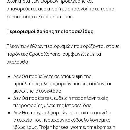
ιδιοκτησία των φορέων προέλευσης και
απαγορεύεται αυστηρά ή με οποιονδήποτε τρόπο
χρήση τους ή αξιοποίησή τους.
Περιορισμοί Χρήσης της Ιστοσελίδας
Πλέον των άλλων περιορισμών που ορίζονται στους
παρόντες Όρους Χρήσης, συμφωνείτε με τα
ακόλουθα:
Δεν θα προβαίνετε σε απόκρυψη της
προέλευσης πληροφοριών που μεταδίδονται
μέσω της Ιστοσελίδας
Δεν θα παρέχετε ψευδείς ή παραπλανητικές
πληροφορίες μέσω της Ιστοσελίδας
Δεν θα εισάγετε/φορτώνετε στην ιστοσελίδα
στοιχεία που περιέχουν κακόβουλο λογισμικό,
ιδίως ιούς, Trojan horses, worms, time bombs ή