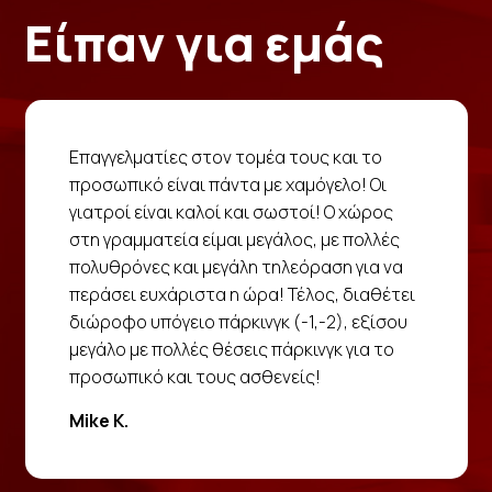
Είπαν για εμάς
Επαγγελματίες στον τομέα τους και το
προσωπικό είναι πάντα με χαμόγελο! Οι
γιατροί είναι καλοί και σωστοί! Ο χώρος
στη γραμματεία είμαι μεγάλος, με πολλές
πολυθρόνες και μεγάλη τηλεόραση για να
περάσει ευχάριστα η ώρα! Τέλος, διαθέτει
διώροφο υπόγειο πάρκινγκ (-1,-2), εξίσου
μεγάλο με πολλές θέσεις πάρκινγκ για το
προσωπικό και τους ασθενείς!
Mike K.