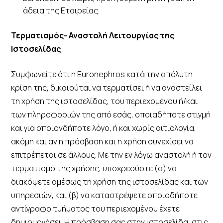
άδεια της Εταιρείας.
Τερματισμός- Αναστολή Λειτουργίας της
Ιστοσελίδας
Συμφωνείτε ότι η Euronephros κατά την απόλυτη
κρίση της, δικαιούται να τερματίσει ή να αναστείλει
τη χρήση της ιστοσελίδας, του περιεχομένου ή/και
των πληροφοριών της από εσάς, οποιαδήποτε στιγμή
και για οποιονδήποτε λόγο, ή και χωρίς αιτιολογία,
ακόμη και αν η πρόσβαση και η χρήση συνεχίσει να
επιτρέπεται σε άλλους. Με την εν λόγω αναστολή ή τον
τερματισμό της χρήσης, υποχρεούστε (α) να
διακόψετε αμέσως τη χρήση της ιστοσελίδας και των
υπηρεσιών, και (β) να καταστρέψετε οποιοδήποτε
αντίγραφο τμήματος του περιεχομένου έχετε
δημιουργήσει. Η πρόσβαση σας στην ιστοσελίδα, στις