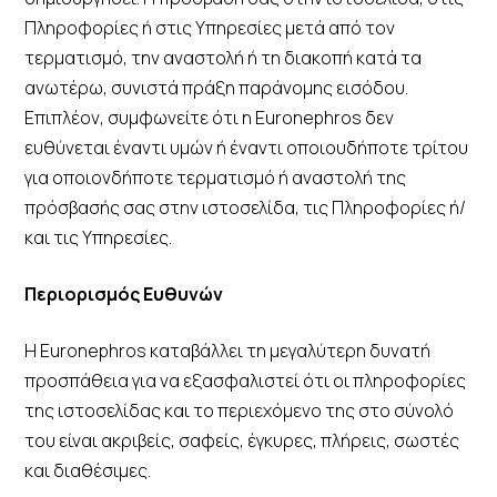
Πληροφορίες ή στις Υπηρεσίες μετά από τον
τερματισμό, την αναστολή ή τη διακοπή κατά τα
ανωτέρω, συνιστά πράξη παράνομης εισόδου.
Επιπλέον, συμφωνείτε ότι η Euronephros δεν
ευθύνεται έναντι υμών ή έναντι οποιουδήποτε τρίτου
για οποιονδήποτε τερματισμό ή αναστολή της
πρόσβασής σας στην ιστοσελίδα, τις Πληροφορίες ή/
και τις Υπηρεσίες.
Περιορισμός Ευθυνών
Η Euronephros καταβάλλει τη μεγαλύτερη δυνατή
προσπάθεια για να εξασφαλιστεί ότι οι πληροφορίες
της ιστοσελίδας και το περιεχόμενο της στο σύνολό
του είναι ακριβείς, σαφείς, έγκυρες, πλήρεις, σωστές
και διαθέσιμες.