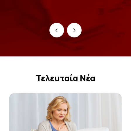
‹
›
Τελευταία Νέα