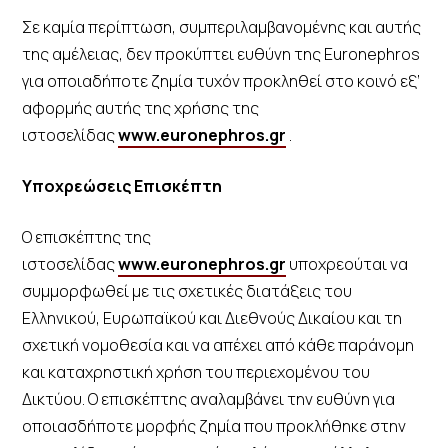
Σε καμία περίπτωση, συμπεριλαμβανομένης και αυτής
της αμέλειας, δεν προκύπτει ευθύνη της Euronephros
για οποιαδήποτε ζημία τυχόν προκληθεί στο κοινό εξ’
αφορμής αυτής της χρήσης της
ιστοσελίδας
www.euronephros.gr
.
Υποχρεώσεις Επισκέπτη
Ο επισκέπτης της
ιστοσελίδας
www.euronephros.gr
υποχρεούται να
συμμορφωθεί με τις σχετικές διατάξεις του
Ελληνικού, Ευρωπαϊκού και Διεθνούς Δικαίου και τη
σχετική νομοθεσία και να απέχει από κάθε παράνομη
και καταχρηστική χρήση του περιεχομένου του
Δικτύου. Ο επισκέπτης αναλαμβάνει την ευθύνη για
οποιασδήποτε μορφής ζημία που προκλήθηκε στην